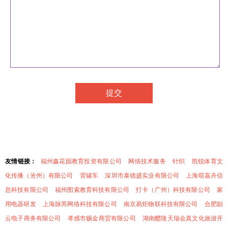
友情链接：
福州鑫花园教育投资有限公司
网络技术服务
针织
凯锐体育文
化传播（沧州）有限公司
背罐车
深圳市泰德盛实业有限公司
上海暄嘉卉信
息科技有限公司
福州图索教育科技有限公司
打卡（广州）科技有限公司
家
用电器研发
上海脉芮网络科技有限公司
南京易炬物联科技有限公司
合肥励
云电子商务有限公司
孝感市赐金商贸有限公司
湖南醴陵天瑞会真文化旅游开