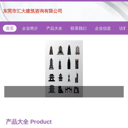
东莞市汇大建筑咨询有限公司
首页
企业简介
产品大全
联系我们
企业信息
访客
产品大全
Product