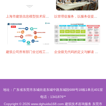
上海市建筑信息模型技术应用咨询服务合同示范文本(2015版)深度解析与实务应用
以管理促服务，以服务促提升 市标准定额站开展工程造价咨询企业专项检查
建筑公司所有部门全过程工作流程图与操作表——建筑技术咨询服务专属篇章
企业级无代码的定义与解读 数睿数据谈艾瑞咨询白皮书中的建筑技术咨询服务新范式
地址：广东省东莞市东城街道东城中路东城段688号18栋1单元401室
电话：1341876**
Copyright © 2026
www.dghuida168.com
建筑技术咨询服务
东莞市