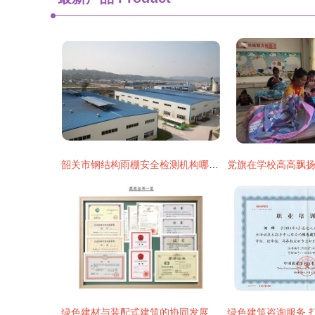
韶关市钢结构雨棚安全检测机构哪家专业有资质 新闻动态
绿色建材与装配式建筑的协同发展 建筑技术咨询服务的核心视角