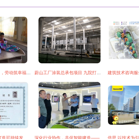
党旗在学校高高飘扬，劳动筑幸福——第四届劳动技能竞赛与建筑技术咨询服务纪实
蔚山工厂涂装总承包项目 九院打造新能源汽车增能新标杆
绿色建筑咨询服务 打造可持续发展的未来之窗
深化行业协作，共促智能建造——湖北省造价协会、襄阳工程咨询协会领导一行莅临品茗科技考察交流建筑技术咨询服务