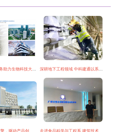
建筑技术咨询服务助力生物科技大会 未来科学城共筑生物改造与资源利用新生态
深耕地下工程领域 中科建通以系统性构筑建筑技术咨询服务新标杆
倍思 以技术为引擎，驱动产品创新与跨界服务新篇章
走进食品科学与工程系 建筑技术咨询服务的融合创新