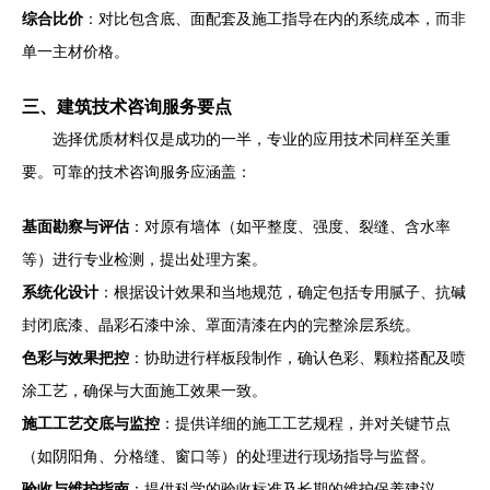
综合比价
：对比包含底、面配套及施工指导在内的系统成本，而非
单一主材价格。
三、建筑技术咨询服务要点
选择优质材料仅是成功的一半，专业的应用技术同样至关重
要。可靠的技术咨询服务应涵盖：
基面勘察与评估
：对原有墙体（如平整度、强度、裂缝、含水率
等）进行专业检测，提出处理方案。
系统化设计
：根据设计效果和当地规范，确定包括专用腻子、抗碱
封闭底漆、晶彩石漆中涂、罩面清漆在内的完整涂层系统。
色彩与效果把控
：协助进行样板段制作，确认色彩、颗粒搭配及喷
涂工艺，确保与大面施工效果一致。
施工工艺交底与监控
：提供详细的施工工艺规程，并对关键节点
（如阴阳角、分格缝、窗口等）的处理进行现场指导与监督。
验收与维护指南
：提供科学的验收标准及长期的维护保养建议。