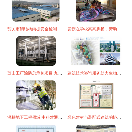
韶关市钢结构雨棚安全检测机构哪家专业有资质 新闻动态
党旗在学校高高飘扬，劳动筑幸福——第四届劳动技能竞赛与建筑技术咨询服务纪实
蔚山工厂涂装总承包项目 九院打造新能源汽车增能新标杆
建筑技术咨询服务助力生物科技大会 未来科学城共筑生物改造与资源利用新生态
深耕地下工程领域 中科建通以系统性构筑建筑技术咨询服务新标杆
绿色建材与装配式建筑的协同发展 建筑技术咨询服务的核心视角