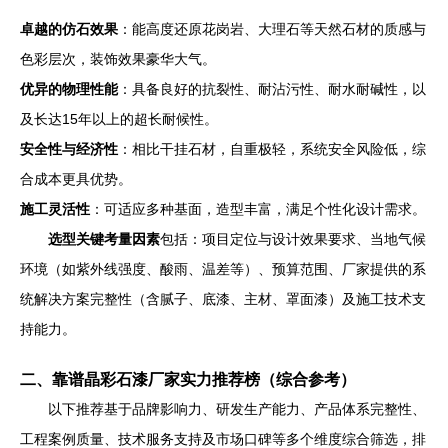
卓越的仿石效果
：能高度还原花岗岩、大理石等天然石材的质感与
色彩层次，装饰效果豪华大气。
优异的物理性能
：具备良好的抗裂性、耐沾污性、耐水耐碱性，以
及长达15年以上的超长耐候性。
安全性与经济性
：相比干挂石材，自重极轻，系统安全风险低，综
合成本更具优势。
施工灵活性
：可适应多种基面，造型丰富，满足个性化设计需求。
选型关键考量因素
包括：项目定位与设计效果要求、当地气候
环境（如紫外线强度、酸雨、温差等）、预算范围、厂家提供的系
统解决方案完整性（含腻子、底漆、主材、罩面漆）及施工技术支
持能力。
二、靠谱晶彩石漆厂家实力推荐榜（综合参考）
以下推荐基于品牌影响力、研发生产能力、产品体系完整性、
工程案例质量、技术服务支持及市场口碑等多个维度综合筛选，排