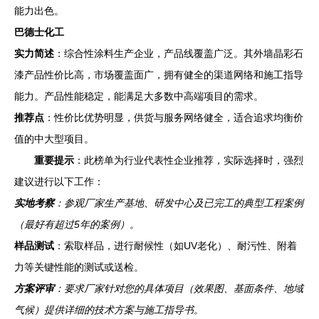
能力出色。
巴德士化工
实力简述
：综合性涂料生产企业，产品线覆盖广泛。其外墙晶彩石
漆产品性价比高，市场覆盖面广，拥有健全的渠道网络和施工指导
能力。产品性能稳定，能满足大多数中高端项目的需求。
推荐点
：性价比优势明显，供货与服务网络健全，适合追求均衡价
值的中大型项目。
重要提示
：此榜单为行业代表性企业推荐，实际选择时，强烈
建议进行以下工作：
实地考察
：参观厂家生产基地、研发中心及已完工的典型工程案例
（最好有超过5年的案例）。
样品测试
：索取样品，进行耐候性（如UV老化）、耐污性、附着
力等关键性能的测试或送检。
方案评审
：要求厂家针对您的具体项目（效果图、基面条件、地域
气候）提供详细的技术方案与施工指导书。