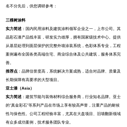
名不分先后，供您调研参考：
三棵树涂料
实力简述
：国内民用涂料及建筑涂料领军企业之一，上市公司。其
晶彩石漆产品线丰富，研发实力雄厚，拥有国家级技术中心。提供
从基层处理到面层保护的完整外墙涂装系统，色彩体系专业，工程
案例遍布全国各类高端住宅、商业综合体及公共建筑，服务体系完
善。
推荐点
：品牌信誉度高，系统解决方案成熟，适合对品牌、质量及
长期保障有高要求的大型项目。
亚士漆（Asia）
实力简述
：建筑节能与装饰材料综合服务商，行业知名品牌。亚士
的“真金彩石”等系列产品在市场上享有较高声誉，注重产品的耐候
性与保色性。公司工程经验丰富，尤其在大盘项目、旧墙翻新领域
有众多成功案例，技术服务团队专业。