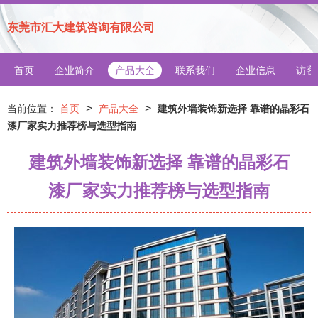
东莞市汇大建筑咨询有限公司
首页
企业简介
产品大全
联系我们
企业信息
访客
>
>
当前位置：
首页
产品大全
建筑外墙装饰新选择 靠谱的晶彩石
漆厂家实力推荐榜与选型指南
建筑外墙装饰新选择 靠谱的晶彩石
漆厂家实力推荐榜与选型指南