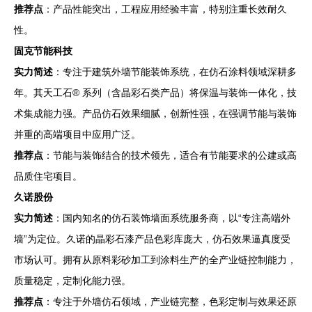
推荐点
：产品性能突出，工程应用经验丰富，特别注重长效耐久
性。
固克节能科技
实力简述
：专注于建筑外墙节能装饰系统，在仿石涂料领域深耕多
年。其天工石® 系列（含晶彩石类产品）将保温与装饰一体化，技
术集成能力强。产品仿石效果细腻，创新性强，在强调节能与装饰
并重的高端项目中应用广泛。
推荐点
：节能与装饰结合的技术领先，适合有节能要求的公建或高
品质住宅项目。
久诺股份
实力简述
：国内知名的仿石装饰墙面系统服务商，以“专注高端外
墙”为定位。久诺的晶彩石漆产品色彩库庞大，仿石效果逼真度受
市场认可。拥有从原料彩砂加工到涂料生产的全产业链控制能力，
质量稳定，定制化能力强。
推荐点
：专注于外墙仿石领域，产业链完整，色彩定制与效果还原