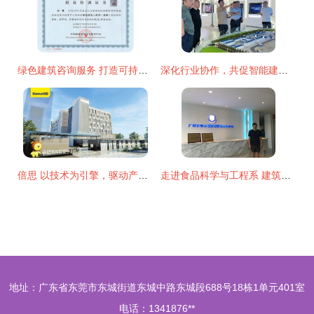
绿色建筑咨询服务 打造可持续发展的未来之窗
深化行业协作，共促智能建造——湖北省造价协会、襄阳工程咨询协会领导一行莅临品茗科技考察交流建筑技术咨询服务
倍思 以技术为引擎，驱动产品创新与跨界服务新篇章
走进食品科学与工程系 建筑技术咨询服务的融合创新
地址：广东省东莞市东城街道东城中路东城段688号18栋1单元401室
电话：1341876**